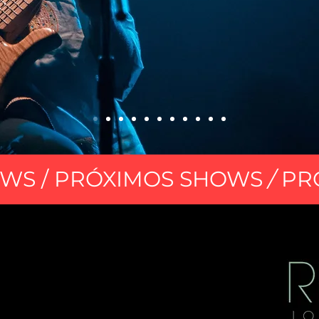
OWS / PRÓXIMOS SHOWS
/
PR