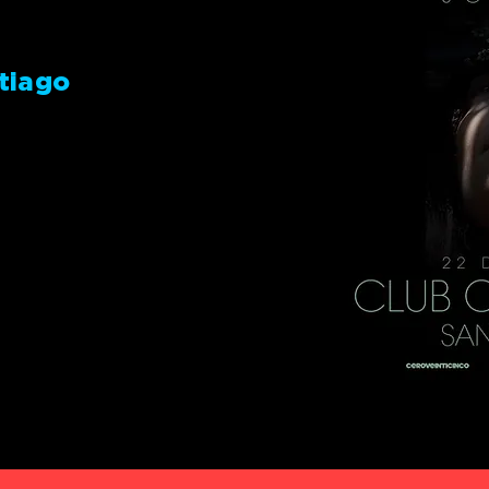
tiago