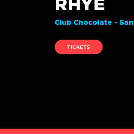
RHYE
Club Chocolate - San
TICKETS