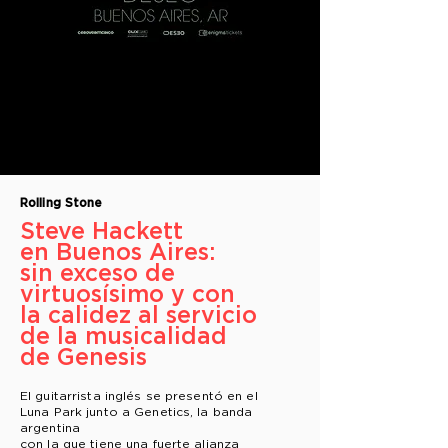
Rolling Stone
Steve Hackett
en Buenos Aires:
sin exceso de
virtuosísimo y con
la calidez al servicio
de la musicalidad
de Genesis
El guitarrista inglés se presentó en el
Luna Park junto a Genetics, la banda
argentina
con la que tiene una fuerte alianza